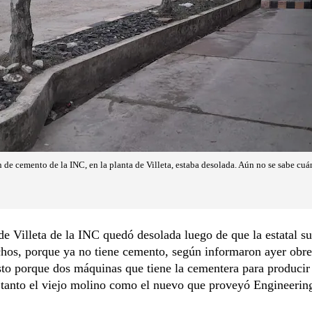
 de cemento de la INC, en la planta de Villeta, estaba desolada. Aún no se sabe cuán
de Villeta de la INC quedó desolada luego de que la estatal s
hos, porque ya no tiene cemento, según informaron ayer obre
sto porque dos máquinas que tiene la cementera para producir
 tanto el viejo molino como el nuevo que proveyó Engineerin