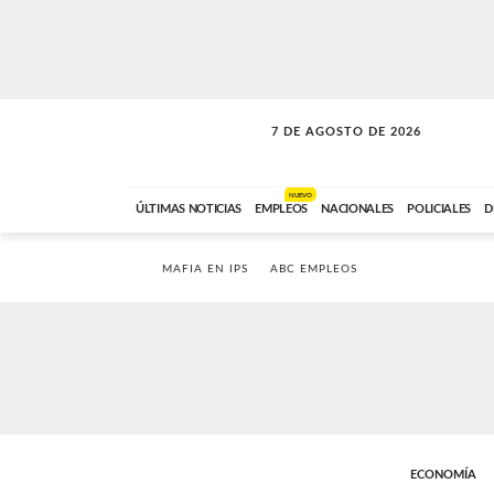
7 DE AGOSTO DE 2026
VITAMINAS
ABC FM
15:00 A 17:59
NUEVO
ÚLTIMAS NOTICIAS
EMPLEOS
NACIONALES
POLICIALES
D
MAFIA EN IPS
ABC EMPLEOS
ECONOMÍA