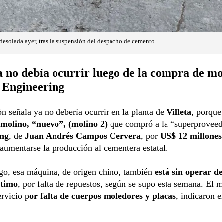
 desolada ayer, tras la suspensión del despacho de cemento.
 no debía ocurrir luego de la compra de mo
 Engineering
ón señala ya no debería ocurrir en la planta de
Villeta
, porque 
 molino, “nuevo”, (molino 2)
que compró a la “superprovee
ing
, de
Juan Andrés Campos Cervera
, por
US$ 12 millones
aumentarse la producción al cementera estatal.
go, esa máquina, de origen chino, también
está sin operar d
ltimo
, por falta de repuestos, según se supo esta semana. El m
ervicio p
or falta de cuerpos moledores y placas
, indicaron e