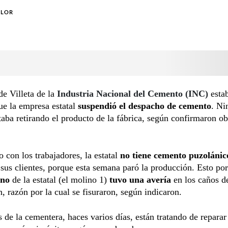
OLOR
de Villeta de la
Industria Nacional del Cemento (INC)
estab
ue la empresa estatal
suspendió el despacho de cemento
. Ni
aba retirando el producto de la fábrica, según confirmaron ob
 con los trabajadores, la estatal
no tiene cemento puzolánic
 sus clientes, porque esta semana paró la producción. Esto p
ino
de la estatal (el molino 1)
tuvo una avería
en los caños d
n, razón por la cual se fisuraron, según indicaron.
de la cementera, haces varios días, están tratando de reparar