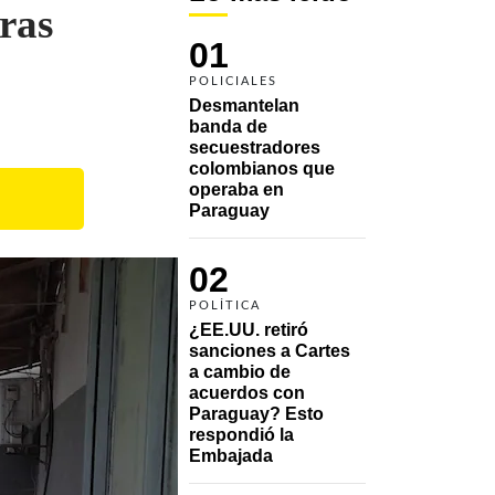
ras
01
POLICIALES
Desmantelan 
banda de 
secuestradores 
colombianos que 
operaba en 
Paraguay
02
POLÍTICA
¿EE.UU. retiró 
sanciones a Cartes 
a cambio de 
acuerdos con 
Paraguay? Esto 
respondió la 
Embajada