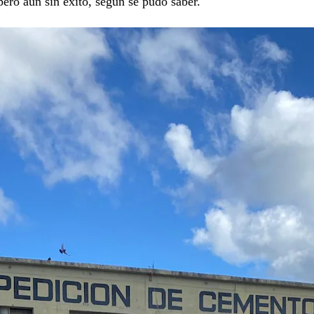
ero aún sin éxito, según se pudo saber.