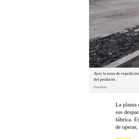
Ayer, la zona de expedición
del producto.
Gentileza
La planta 
sus despac
fábrica. E
de operar,