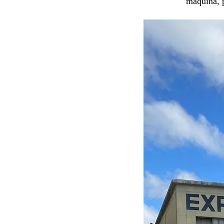
máquina, p