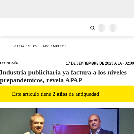
MAFIA EN IPS
ABC EMPLEOS
ECONOMÍA
17 DE SEPTIEMBRE DE 2023 A LA - 02:00
Industria publicitaria ya factura a los niveles
prepandémicos, revela APAP
Este artículo tiene
2
año
s
de antigüedad