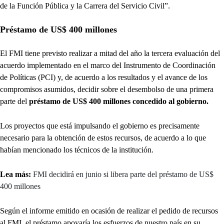
de la Función Pública y la Carrera del Servicio Civil”.
Préstamo de US$ 400 millones
El FMI tiene previsto realizar a mitad del año la tercera evaluación del
acuerdo implementado en el marco del Instrumento de Coordinación
de Políticas (PCI) y, de acuerdo a los resultados y el avance de los
compromisos asumidos, decidir sobre el desembolso de una primera
parte del
préstamo de US$ 400 millones concedido al gobierno.
Los proyectos que está impulsando el gobierno es precisamente
necesario para la obtención de estos recursos, de acuerdo a lo que
habían mencionado los técnicos de la institución.
Lea más:
FMI decidirá en junio si libera parte del préstamo de US$
400 millones
Según el informe emitido en ocasión de realizar el pedido de recursos
al FMI, el préstamo apoyaría los esfuerzos de nuestro país en su