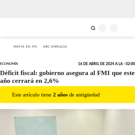
MAFIA EN IPS
ABC EMPLEOS
ECONOMÍA
16 DE ABRIL DE 2024 A LA - 02:00
Déficit fiscal: gobierno asegura al FMI que este
año cerrará en 2,6%
Este artículo tiene
2
año
s
de antigüedad