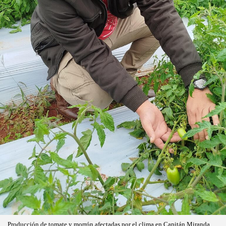
Producción de tomate y morrón afectadas por el clima en Capitán Miranda,