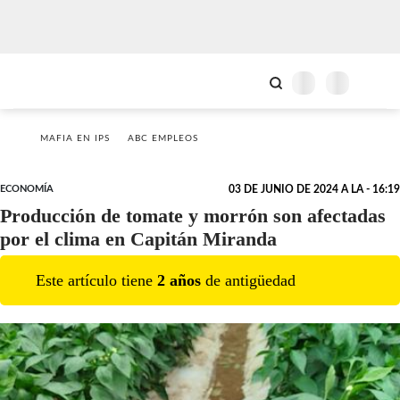
MAFIA EN IPS
ABC EMPLEOS
ECONOMÍA
03 DE JUNIO DE 2024 A LA - 16:19
Producción de tomate y morrón son afectadas
por el clima en Capitán Miranda
Este artículo tiene
2
año
s
de antigüedad