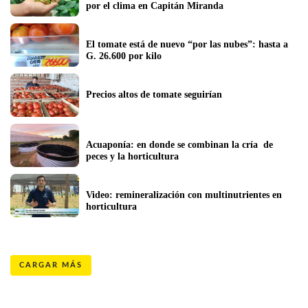
por el clima en Capitán Miranda
El tomate está de nuevo “por las nubes”: hasta a 
G. 26.600 por kilo
Precios altos de tomate seguirían
Acuaponía: en donde se combinan la cría  de 
peces y la horticultura
Video: remineralización con multinutrientes en 
horticultura 
CARGAR MÁS