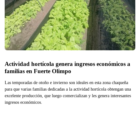
Actividad hortícola genera ingresos económicos a 
familias en Fuerte Olimpo
Las temporadas de otoño e invierno son ideales en esta zona chaqueña
para que varias familias dedicadas a la actividad hortícola obtengan una
excelente producción, que luego comercializan y les genera interesantes
ingresos económicos.