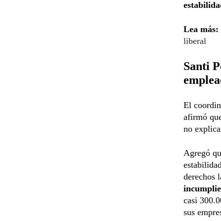
estabilida
Lea más:
liberal
Santi P
emplea
El coordin
afirmó qu
no explica
Agregó que
estabilida
derechos l
incumplie
casi 300.0
sus empres