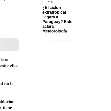
CLIMA
¿El ciclón 
extratropical 
llegará a 
Paraguay? Esto 
aclara 
Meteorología
 de un
entre ellas
al no le
oblación
% tiene