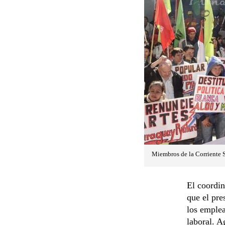
Miembros de la Corriente S
El coordin
que el pre
los emplea
laboral. A