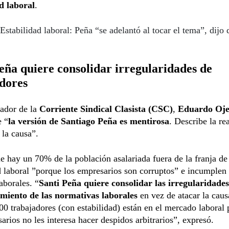
d laboral
.
Estabilidad laboral: Peña “se adelantó al tocar el tema”, dijo
eña quiere consolidar irregularidades de
dores
ador de la
Corriente Sindical Clasista (CSC)
,
Eduardo Oj
e “
la versión de Santiago Peña es mentirosa
. Describe la re
 la causa”.
 hay un 70% de la población asalariada fuera de la franja de
d laboral ”porque los empresarios son corruptos” e incumplen 
aborales. “
Santi Peña quiere consolidar las irregularidades
miento de las normativas laborales
en vez de atacar la caus
00 trabajadores (con estabilidad) están en el mercado laboral
arios no les interesa hacer despidos arbitrarios”, expresó.