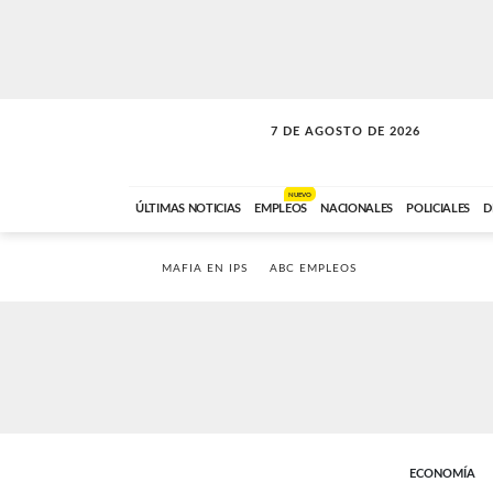
7 DE AGOSTO DE 2026
A DE LA TARDE
ABC FM
12:00 A 14:59
NUEVO
ÚLTIMAS NOTICIAS
EMPLEOS
NACIONALES
POLICIALES
D
MAFIA EN IPS
ABC EMPLEOS
ECONOMÍA