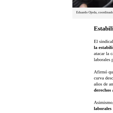
Eduardo Ojeda, coordinador
Estabil
El sindica
la estabi
atacar la 
laborales 
Afirmó que
curva desc
años de an
derechos 
Asimismo,
laborales