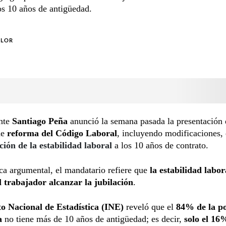
os 10 años de antigüedad.
OLOR
ente
Santiago Peña
anunció la semana pasada la presentación
de
reforma del Código Laboral
, incluyendo modificaciones, 
ción de la estabilidad laboral
a los 10 años de contrato.
ca argumental, el mandatario refiere que
la estabilidad labor
l trabajador alcanzar la jubilación
.
to Nacional de Estadística (INE)
reveló que el
84% de la p
a
no tiene más de 10 años de antigüedad; es decir,
solo el 16