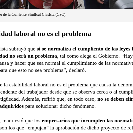
 de la Corriente Sindical Clasista (CSC).
idad laboral no es el problema
lista subrayó que
si se normaliza el cumpliento de las leyes 
lidad no será un problema
, tal como alega el Gobierno. “Hay
causa y hacer que sea normal el cumplimiento de las normativ
para que esto no sea problema”, declaró.
 la estabilidad laboral no es el problema que causa la denom
endente del trabajador desde que se observa cerca o al cumpli
tigüedad. Además, refirió que, en todo caso,
no se deben eli
adquiridos
para solucionar dicho fenómeno.
 manifestó que los
empresarios que incumplen las normati
son los que “empujan” la aprobación de dicho proyecto de re