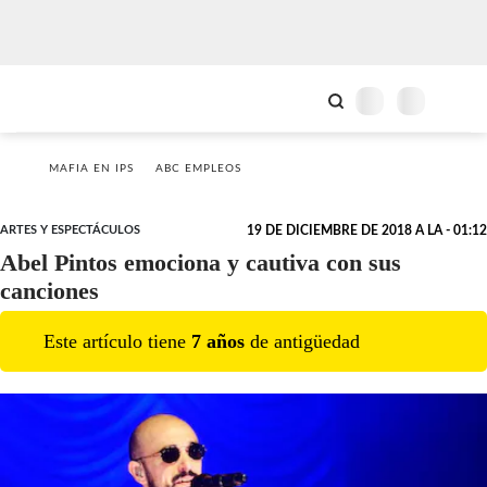
MAFIA EN IPS
ABC EMPLEOS
ARTES Y ESPECTÁCULOS
19 DE DICIEMBRE DE 2018 A LA - 01:12
Abel Pintos emociona y cautiva con sus
canciones
Este artículo tiene
7
año
s
de antigüedad