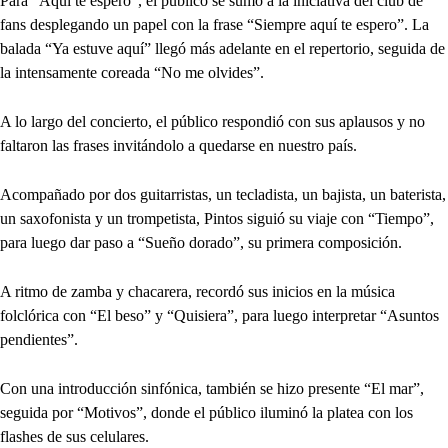
Para “Aquí te espero”, el público se sumó a la iniciativa del club de
fans desplegando un papel con la frase “Siempre aquí te espero”. La
balada “Ya estuve aquí” llegó más adelante en el repertorio, seguida de
la intensamente coreada “No me olvides”.
A lo largo del concierto, el público respondió con sus aplausos y no
faltaron las frases invitándolo a quedarse en nuestro país.
Acompañado por dos guitarristas, un tecladista, un bajista, un baterista,
un saxofonista y un trompetista, Pintos siguió su viaje con “Tiempo”,
para luego dar paso a “Sueño dorado”, su primera composición.
A ritmo de zamba y chacarera, recordó sus inicios en la música
folclórica con “El beso” y “Quisiera”, para luego interpretar “Asuntos
pendientes”.
Con una introducción sinfónica, también se hizo presente “El mar”,
seguida por “Motivos”, donde el público iluminó la platea con los
flashes de sus celulares.