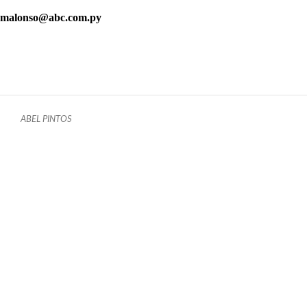
malonso@abc.com.py
ABEL PINTOS