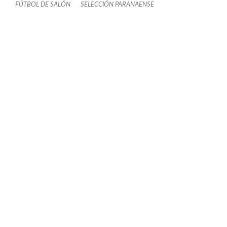
FÚTBOL DE SALÓN
SELECCIÓN PARANAENSE