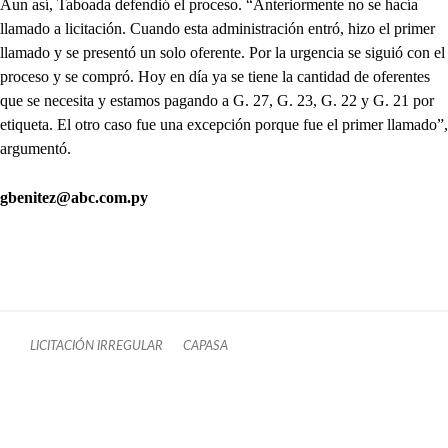
Aun así, Taboada defendió el proceso. “Anteriormente no se hacía
llamado a licitación. Cuando esta administración entró, hizo el primer
llamado y se presentó un solo oferente. Por la urgencia se siguió con el
proceso y se compró. Hoy en día ya se tiene la cantidad de oferentes
que se necesita y estamos pagando a G. 27, G. 23, G. 22 y G. 21 por
etiqueta. El otro caso fue una excepción porque fue el primer llamado”,
argumentó.
gbenitez@abc.com.py
LICITACIÓN IRREGULAR
CAPASA