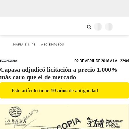
MAFIA EN IPS
ABC EMPLEOS
ECONOMÍA
09 DE ABRIL DE 2016 A LA - 22:04
Capasa adjudicó licitación a precio 1.000%
más caro que el de mercado
Este artículo tiene
10
año
s
de antigüedad