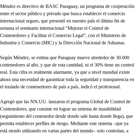
Méndez es directivo de BASC Paraguay, un programa de cooperación
entre el sector público y privado que busca establecer el comercio
internacional seguro, que presentó en nuestro país el último fin de
semana el seminario internacional “Mejorar el Control de
Contenedores y Facilitar el Comercio Legal”, con el Ministerio de
Industria y Comercio (MIC) y la Dirección Nacional de Aduanas.
Según Méndez, se estima que Paraguay mueve alrededor de 30.000
contenedores al año, y que de esta cantidad, ni el 30% tiene un control
real. Esta cifra es realmente alarmante, ya que a nivel mundial existe
ahora una necesidad de garantizar toda la seguridad y transparencia en
el traslado de contenedores de país a país, indicó el profesional.
Agregó que las NN.UU. lanzaron el programa Global de Control de
Contenedores, que consiste en lograr un sistema de trazabilidad
(seguimiento del contenedor desde donde sale hasta donde llega), que
permita establecer perfiles de riesgo. Mediante este sistema –que ya
está siendo utilizando en varias partes del mundo– solo controlan, a