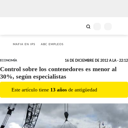
MAFIA EN IPS
ABC EMPLEOS
ECONOMÍA
16 DE DICIEMBRE DE 2012 A LA - 22:12
Control sobre los contenedores es menor al
30%, según especialistas
Este artículo tiene
13
año
s
de antigüedad