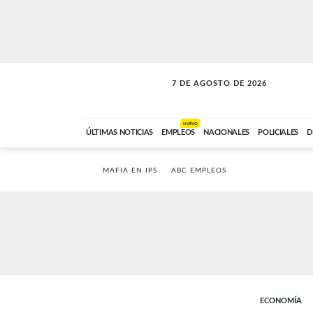
7 DE AGOSTO DE 2026
VITAMINAS
ABC FM
15:00 A 17:59
NUEVO
ÚLTIMAS NOTICIAS
EMPLEOS
NACIONALES
POLICIALES
D
MAFIA EN IPS
ABC EMPLEOS
ECONOMÍA