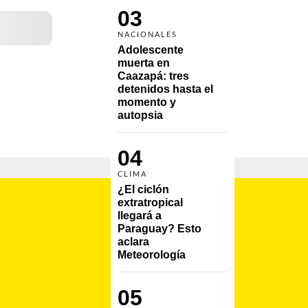
03
NACIONALES
Adolescente 
muerta en 
Caazapá: tres 
detenidos hasta el 
momento y 
autopsia
04
CLIMA
¿El ciclón 
extratropical 
llegará a 
Paraguay? Esto 
aclara 
Meteorología
05