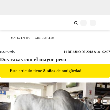
MAFIA EN IPS
ABC EMPLEOS
ECONOMÍA
11 DE JULIO DE 2018 A LA - 02:07
Dos razas con el mayor peso
Este artículo tiene
8
año
s
de antigüedad