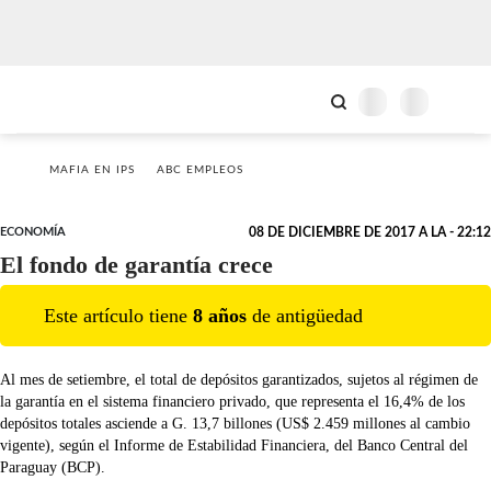
MAFIA EN IPS
ABC EMPLEOS
ECONOMÍA
08 DE DICIEMBRE DE 2017 A LA - 22:12
El fondo de garantía crece
Este artículo tiene
8
año
s
de antigüedad
Al mes de setiembre, el total de depósitos garantizados, sujetos al régimen de
la garantía en el sistema financiero privado, que representa el 16,4% de los
depósitos totales asciende a G. 13,7 billones (US$ 2.459 millones al cambio
vigente), según el Informe de Estabilidad Financiera, del Banco Central del
Paraguay (BCP).