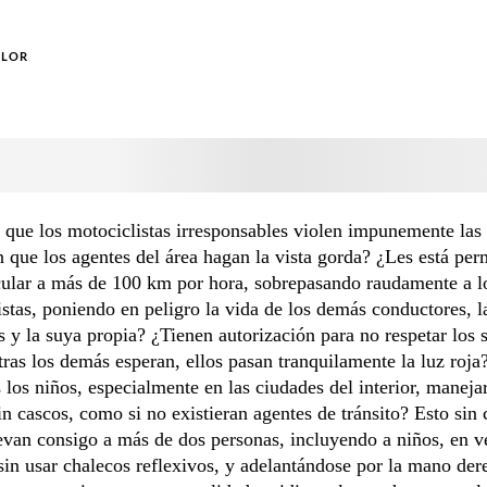
OLOR
que los motociclistas irresponsables violen impunemente las 
in que los agentes del área hagan la vista gorda? ¿Les está per
cular a más de 100 km por hora, sobrepasando raudamente a l
stas, poniendo en peligro la vida de los demás conductores, l
s y la suya propia? ¿Tienen autorización para no respetar los
ras los demás esperan, ellos pasan tranquilamente la luz roja
 los niños, especialmente en las ciudades del interior, maneja
sin cascos, como si no existieran agentes de tránsito? Esto sin
evan consigo a más de dos personas, incluyendo a niños, en v
 sin usar chalecos reflexivos, y adelantándose por la mano der