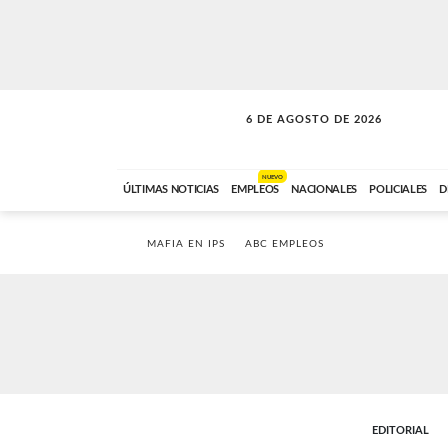
6 DE AGOSTO DE 2026
SOLO MÚSICA
ABC FM
18:00 A 23:59
NUEVO
ÚLTIMAS NOTICIAS
EMPLEOS
NACIONALES
POLICIALES
D
MAFIA EN IPS
ABC EMPLEOS
EDITORIAL