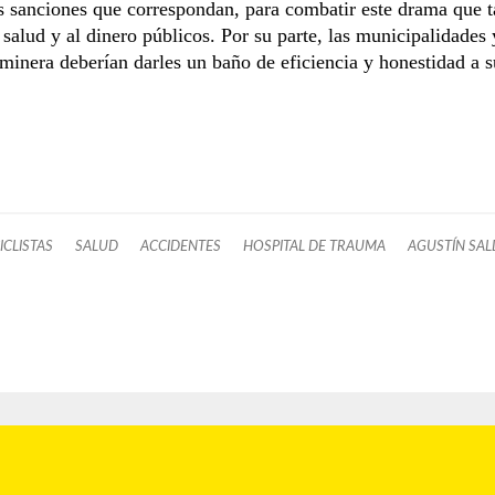
s sanciones que correspondan, para combatir este drama que t
a salud y al dinero públicos. Por su parte, las municipalidades 
minera deberían darles un baño de eficiencia y honestidad a s
CLISTAS
SALUD
ACCIDENTES
HOSPITAL DE TRAUMA
AGUSTÍN SAL