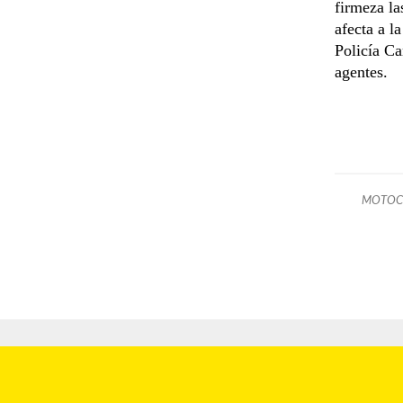
firmeza la
afecta a l
Policía Ca
agentes.
MOTOCI