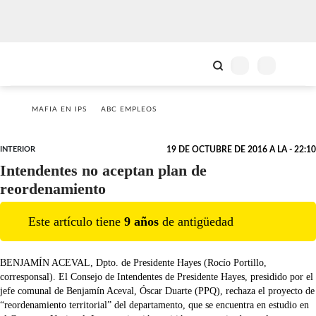
MAFIA EN IPS
ABC EMPLEOS
INTERIOR
19 DE OCTUBRE DE 2016 A LA - 22:10
Intendentes no aceptan plan de
reordenamiento
Este artículo tiene
9
año
s
de antigüedad
BENJAMÍN ACEVAL, Dpto. de Presidente Hayes (Rocío Portillo,
corresponsal). El Consejo de Intendentes de Presidente Hayes, presidido por el
jefe comunal de Benjamín Aceval, Óscar Duarte (PPQ), rechaza el proyecto de
“reordenamiento territorial” del departamento, que se encuentra en estudio en