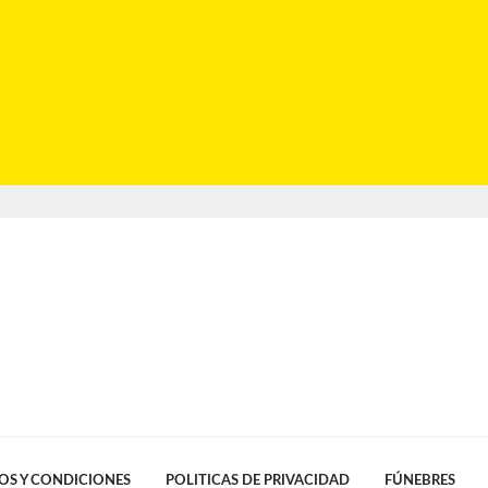
OS Y CONDICIONES
POLITICAS DE PRIVACIDAD
FÚNEBRES