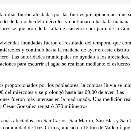
amilias fueron afectadas por las fuertes precipitaciones que s
 desde la noche del miércoles y continuaron hasta la mañana 
ores se quejaron de la falta de asistencia por parte de la Com
iviendas inundadas fueron el resultado del temporal que com
miércoles y continuó hasta la mañana de ayer en este distrito
ero. Las autoridades municipales no ayudan a los afectados,
zaciones para escurrir el agua se realizan mediante el esfuerzo
s proporcionados por los pobladores, la copiosa lluvia se inic
00 del miércoles y se prolongó hasta las 09:00 de ayer. Las
iones fueron más intensas en la madrugada. Una medición rea
o César González registró 370 milímetros.
s más afectados son San Carlos, San Martín, San Blas y San 
a comunidad de Tres Cerros, ubicada a 15 km de Vallemí que 