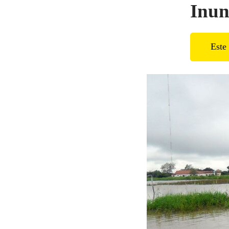
Inun
Este 