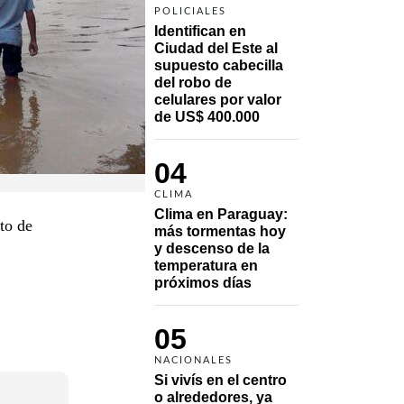
POLICIALES
Identifican en 
Ciudad del Este al 
supuesto cabecilla 
del robo de 
celulares por valor 
de US$ 400.000
04
CLIMA
Clima en Paraguay: 
nto de
más tormentas hoy 
y descenso de la 
temperatura en 
próximos días
05
NACIONALES
Si vivís en el centro 
o alrededores, ya 