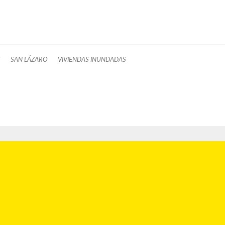
S
SAN LÁZARO
VIVIENDAS INUNDADAS