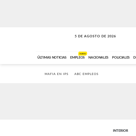
5 DE AGOSTO DE 2026
SOLO MÚSICA
ABC FM
18:00 A 23:59
NUEVO
ÚLTIMAS NOTICIAS
EMPLEOS
NACIONALES
POLICIALES
D
MAFIA EN IPS
ABC EMPLEOS
INTERIOR