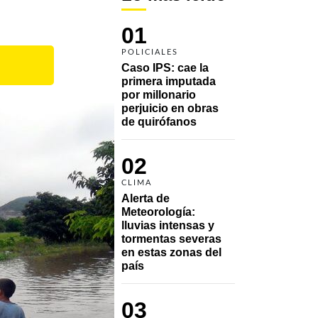
01
POLICIALES
Caso IPS: cae la 
primera imputada 
por millonario 
perjuicio en obras 
de quirófanos
02
CLIMA
Alerta de 
Meteorología: 
lluvias intensas y 
tormentas severas 
en estas zonas del 
país
03