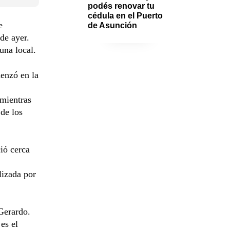
podés renovar tu 
cédula en el Puerto 
e
de Asunción
de ayer.
una local.
enzó en la
 mientras
 de los
ió cerca
lizada por
Gerardo.
es el