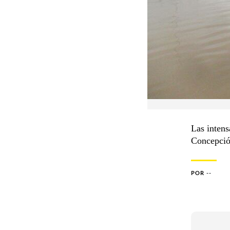
Las intens
Concepción
POR
--