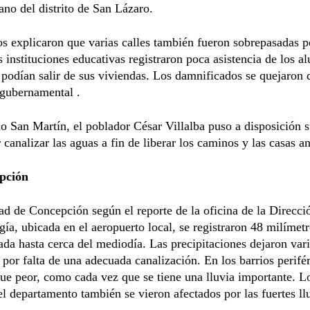
ano del distrito de San Lázaro.
s explicaron que varias calles también fueron sobrepasadas p
s instituciones educativas registraron poca asistencia de los 
podían salir de sus viviendas. Los damnificados se quejaron d
 gubernamental .
io San Martín, el poblador César Villalba puso a disposición s
 canalizar las aguas a fin de liberar los caminos y las casas a
pción
ad de Concepción según el reporte de la oficina de la Direcci
ía, ubicada en el aeropuerto local, se registraron 48 milímet
da hasta cerca del mediodía. Las precipitaciones dejaron vari
 por falta de una adecuada canalización. En los barrios perifér
fue peor, como cada vez que se tiene una lluvia importante. 
el departamento también se vieron afectados por las fuertes ll