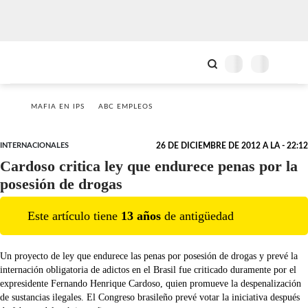
MAFIA EN IPS
ABC EMPLEOS
INTERNACIONALES
26 DE DICIEMBRE DE 2012 A LA - 22:12
Cardoso critica ley que endurece penas por la
posesión de drogas
Este artículo tiene
13
año
s
de antigüedad
Un proyecto de ley que endurece las penas por posesión de drogas y prevé la
internación obligatoria de adictos en el Brasil fue criticado duramente por el
expresidente Fernando Henrique Cardoso, quien promueve la despenalización
de sustancias ilegales. El Congreso brasileño prevé votar la iniciativa después