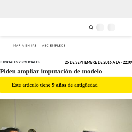
MAFIA EN IPS
ABC EMPLEOS
JUDICIALES Y POLICIALES
25 DE SEPTIEMBRE DE 2016 A LA - 22:09
Piden ampliar imputación de modelo
Este artículo tiene
9
año
s
de antigüedad