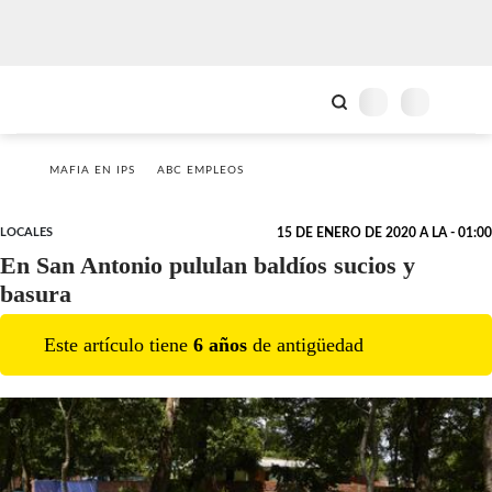
MAFIA EN IPS
ABC EMPLEOS
LOCALES
15 DE ENERO DE 2020 A LA - 01:00
En San Antonio pululan baldíos sucios y
basura
Este artículo tiene
6
año
s
de antigüedad