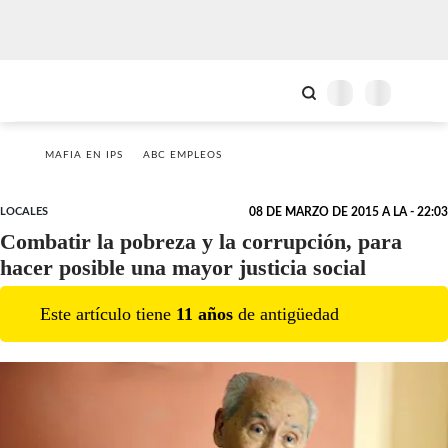
MAFIA EN IPS
ABC EMPLEOS
LOCALES
08 DE MARZO DE 2015 A LA - 22:03
Combatir la pobreza y la corrupción, para
hacer posible una mayor justicia social
Este artículo tiene
11
año
s
de antigüedad