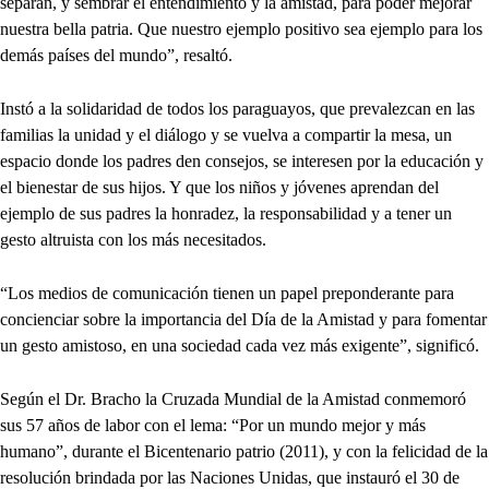
separan, y sembrar el entendimiento y la amistad, para poder mejorar
nuestra bella patria. Que nuestro ejemplo positivo sea ejemplo para los
demás países del mundo”, resaltó.
Instó a la solidaridad de todos los paraguayos, que prevalezcan en las
familias la unidad y el diálogo y se vuelva a compartir la mesa, un
espacio donde los padres den consejos, se interesen por la educación y
el bienestar de sus hijos. Y que los niños y jóvenes aprendan del
ejemplo de sus padres la honradez, la responsabilidad y a tener un
gesto altruista con los más necesitados.
“Los medios de comunicación tienen un papel preponderante para
concienciar sobre la importancia del Día de la Amistad y para fomentar
un gesto amistoso, en una sociedad cada vez más exigente”, significó.
Según el Dr. Bracho la Cruzada Mundial de la Amistad conmemoró
sus 57 años de labor con el lema: “Por un mundo mejor y más
humano”, durante el Bicentenario patrio (2011), y con la felicidad de la
resolución brindada por las Naciones Unidas, que instauró el 30 de