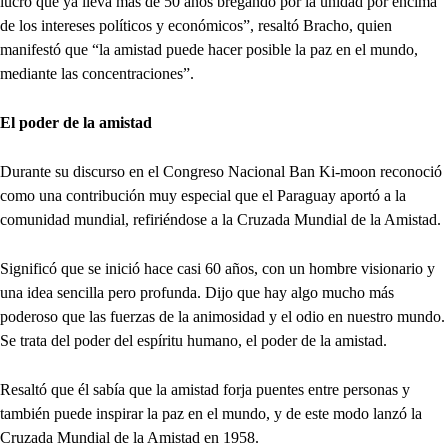
lucro que ya lleva más de 50 años bregando por la unidad por encima
de los intereses políticos y económicos”, resaltó Bracho, quien
manifestó que “la amistad puede hacer posible la paz en el mundo,
mediante las concentraciones”.
El poder de la amistad
Durante su discurso en el Congreso Nacional Ban Ki-moon reconoció
como una contribución muy especial que el Paraguay aportó a la
comunidad mundial, refiriéndose a la Cruzada Mundial de la Amistad.
Significó que se inició hace casi 60 años, con un hombre visionario y
una idea sencilla pero profunda. Dijo que hay algo mucho más
poderoso que las fuerzas de la animosidad y el odio en nuestro mundo.
Se trata del poder del espíritu humano, el poder de la amistad.
Resaltó que él sabía que la amistad forja puentes entre personas y
también puede inspirar la paz en el mundo, y de este modo lanzó la
Cruzada Mundial de la Amistad en 1958.