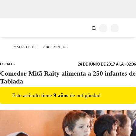
MAFIA EN IPS
ABC EMPLEOS
LOCALES
24 DE JUNIO DE 2017 A LA - 02:06
Comedor Mitã Raity alimenta a 250 infantes de
Tablada
Este artículo tiene
9
año
s
de antigüedad