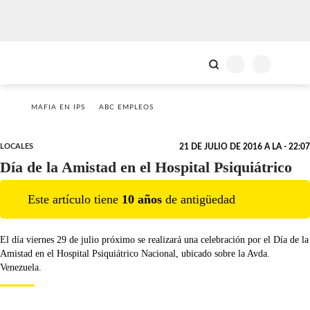
MAFIA EN IPS
ABC EMPLEOS
LOCALES
21 DE JULIO DE 2016 A LA - 22:07
Día de la Amistad en el Hospital Psiquiátrico
Este artículo tiene
10
año
s
de antigüedad
El día viernes 29 de julio próximo se realizará una celebración por el Día de la
Amistad en el Hospital Psiquiátrico Nacional, ubicado sobre la Avda.
Venezuela.