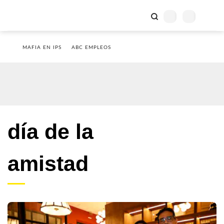
MAFIA EN IPS
ABC EMPLEOS
día de la
amistad