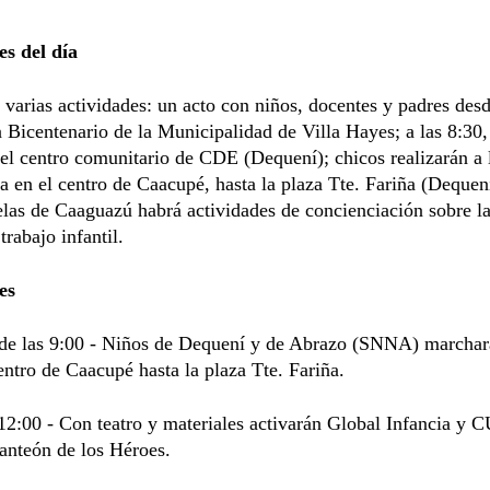
es del día
varias actividades: un acto con niños, docentes y padres desd
n Bicentenario de la Municipalidad de Villa Hayes; a las 8:30,
 el centro comunitario de CDE (Dequení); chicos realizarán a 
 en el centro de Caacupé, hasta la plaza Tte. Fariña (Deque
las de Caaguazú habrá actividades de concienciación sobre l
trabajo infantil.
es
r de las 9:00 - Niños de Dequení y de Abrazo (SNNA) marcha
entro de Caacupé hasta la plaza Tte. Fariña.
12:00 - Con teatro y materiales activarán Global Infancia y 
Panteón de los Héroes.