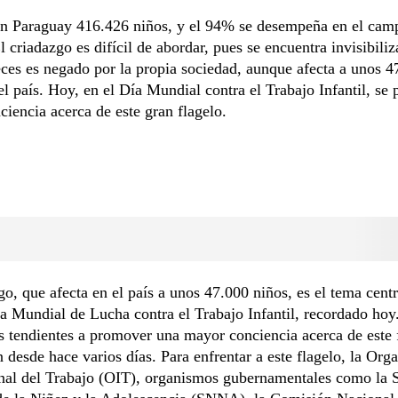
en Paraguay 416.426 niños, y el 94% se desempeña en el cam
l criadazgo es difícil de abordar, pues se encuentra invisibili
es es negado por la propia sociedad, aunque afecta a unos 4
el país. Hoy, en el Día Mundial contra el Trabajo Infantil, s
iencia acerca de este gran flagelo.
go, que afecta en el país a unos 47.000 niños, es el tema centr
a Mundial de Lucha contra el Trabajo Infantil, recordado hoy
s tendientes a promover una mayor conciencia acerca de este 
n desde hace varios días. Para enfrentar a este flagelo, la Org
nal del Trabajo (OIT), organismos gubernamentales como la S