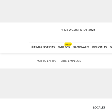
9 DE AGOSTO DE 2026
SOLO MÚSICA
ABC FM
00:00 A 07:59
NUEVO
ÚLTIMAS NOTICIAS
EMPLEOS
NACIONALES
POLICIALES
D
MAFIA EN IPS
ABC EMPLEOS
LOCALES