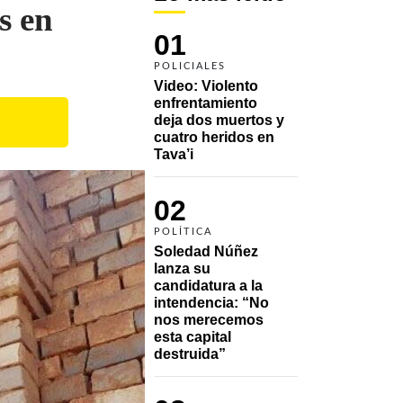
s en
01
POLICIALES
Video: Violento 
enfrentamiento 
deja dos muertos y 
cuatro heridos en 
Tava’i
02
POLÍTICA
Soledad Núñez 
lanza su 
candidatura a la 
intendencia: “No 
nos merecemos 
esta capital 
destruida”