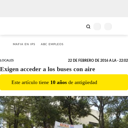
MAFIA EN IPS
ABC EMPLEOS
LOCALES
22 DE FEBRERO DE 2016 A LA - 22:02
Exigen acceder a los buses con aire
Este artículo tiene
10
año
s
de antigüedad