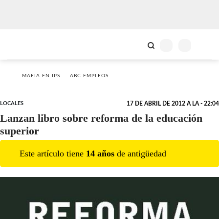
MAFIA EN IPS
ABC EMPLEOS
LOCALES
17 DE ABRIL DE 2012 A LA - 22:04
Lanzan libro sobre reforma de la educación
superior
Este artículo tiene
14
año
s
de antigüedad