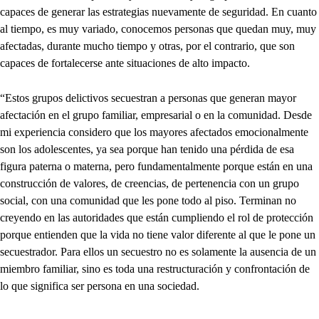
capaces de generar las estrategias nuevamente de seguridad. En cuanto
al tiempo, es muy variado, conocemos personas que quedan muy, muy
afectadas, durante mucho tiempo y otras, por el contrario, que son
capaces de fortalecerse ante situaciones de alto impacto.
“Estos grupos delictivos secuestran a personas que generan mayor
afectación en el grupo familiar, empresarial o en la comunidad. Desde
mi experiencia considero que los mayores afectados emocionalmente
son los adolescentes, ya sea porque han tenido una pérdida de esa
figura paterna o materna, pero fundamentalmente porque están en una
construcción de valores, de creencias, de pertenencia con un grupo
social, con una comunidad que les pone todo al piso. Terminan no
creyendo en las autoridades que están cumpliendo el rol de protección
porque entienden que la vida no tiene valor diferente al que le pone un
secuestrador. Para ellos un secuestro no es solamente la ausencia de un
miembro familiar, sino es toda una restructuración y confrontación de
lo que significa ser persona en una sociedad.