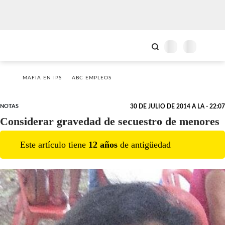
MAFIA EN IPS
ABC EMPLEOS
NOTAS
30 DE JULIO DE 2014 A LA - 22:07
Considerar gravedad de secuestro de menores
Este artículo tiene
12
año
s
de antigüedad