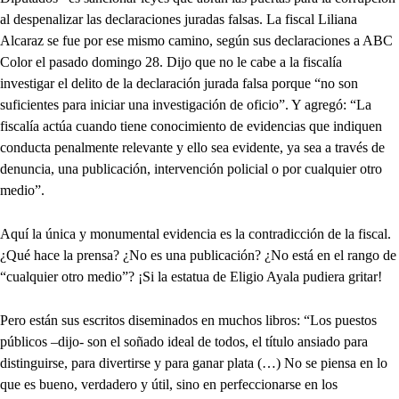
al despenalizar las declaraciones juradas falsas. La fiscal Liliana
Alcaraz se fue por ese mismo camino, según sus declaraciones a ABC
Color el pasado domingo 28. Dijo que no le cabe a la fiscalía
investigar el delito de la declaración jurada falsa porque “no son
suficientes para iniciar una investigación de oficio”. Y agregó: “La
fiscalía actúa cuando tiene conocimiento de evidencias que indiquen
conducta penalmente relevante y ello sea evidente, ya sea a través de
denuncia, una publicación, intervención policial o por cualquier otro
medio”.
Aquí la única y monumental evidencia es la contradicción de la fiscal.
¿Qué hace la prensa? ¿No es una publicación? ¿No está en el rango de
“cualquier otro medio”? ¡Si la estatua de Eligio Ayala pudiera gritar!
Pero están sus escritos diseminados en muchos libros: “Los puestos
públicos –dijo- son el soñado ideal de todos, el título ansiado para
distinguirse, para divertirse y para ganar plata (…) No se piensa en lo
que es bueno, verdadero y útil, sino en perfeccionarse en los