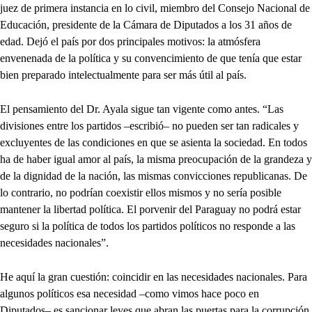
juez de primera instancia en lo civil, miembro del Consejo Nacional de
Educación, presidente de la Cámara de Diputados a los 31 años de
edad. Dejó el país por dos principales motivos: la atmósfera
envenenada de la política y su convencimiento de que tenía que estar
bien preparado intelectualmente para ser más útil al país.
El pensamiento del Dr. Ayala sigue tan vigente como antes. “Las
divisiones entre los partidos –escribió– no pueden ser tan radicales y
excluyentes de las condiciones en que se asienta la sociedad. En todos
ha de haber igual amor al país, la misma preocupación de la grandeza y
de la dignidad de la nación, las mismas convicciones republicanas. De
lo contrario, no podrían coexistir ellos mismos y no sería posible
mantener la libertad política. El porvenir del Paraguay no podrá estar
seguro si la política de todos los partidos políticos no responde a las
necesidades nacionales”.
He aquí la gran cuestión: coincidir en las necesidades nacionales. Para
algunos políticos esa necesidad –como vimos hace poco en
Diputados– es sancionar leyes que abran las puertas para la corrupción