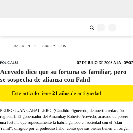
MAFIA EN IPS
ABC EMPLEOS
POLICIALES
07 DE JULIO DE 2005 A LA - 09:07
Acevedo dice que su fortuna es familiar, pero
se sospecha de alianza con Fahd
Este artículo tiene
21
año
s
de antigüedad
PEDRO JUAN CABALLERO. (Cándido Figueredo, de nuestra redacción
regional). El gobernador del Amambay Roberto Acevedo, acusado de poseer
una fortuna que supuestamente la habría ganado en sociedad con el "clan
Yamil", dirigido por el poderoso Fahd, contó que sus bienes tienen un origen