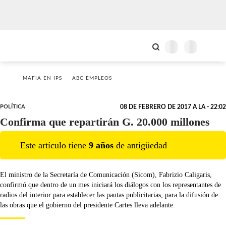
MAFIA EN IPS
ABC EMPLEOS
POLÍTICA
08 DE FEBRERO DE 2017 A LA - 22:02
Confirma que repartirán G. 20.000 millones
Este artículo tiene
9
año
s
de antigüedad
El ministro de la Secretaría de Comunicación (Sicom), Fabrizio Caligaris,
confirmó que dentro de un mes iniciará los diálogos con los representantes de
radios del interior para establecer las pautas publicitarias, para la difusión de
las obras que el gobierno del presidente Cartes lleva adelante.