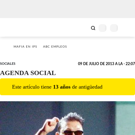
MAFIA EN IPS
ABC EMPLEOS
SOCIALES
09 DE JULIO DE 2013 A LA - 22:07
AGENDA SOCIAL
Este artículo tiene
13
año
s
de antigüedad