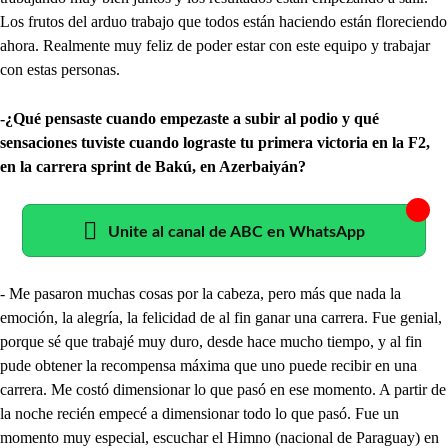
Los frutos del arduo trabajo que todos están haciendo están floreciendo
ahora. Realmente muy feliz de poder estar con este equipo y trabajar
con estas personas.
-¿Qué pensaste cuando empezaste a subir al podio y qué
sensaciones tuviste cuando lograste tu primera victoria en la F2,
en la carrera sprint de Bakú, en Azerbaiyán?
Unite al canal de ABC en WhatsApp
- Me pasaron muchas cosas por la cabeza, pero más que nada la
emoción, la alegría, la felicidad de al fin ganar una carrera. Fue genial,
porque sé que trabajé muy duro, desde hace mucho tiempo, y al fin
pude obtener la recompensa máxima que uno puede recibir en una
carrera. Me costó dimensionar lo que pasó en ese momento. A partir de
la noche recién empecé a dimensionar todo lo que pasó. Fue un
momento muy especial, escuchar el Himno (nacional de Paraguay) en