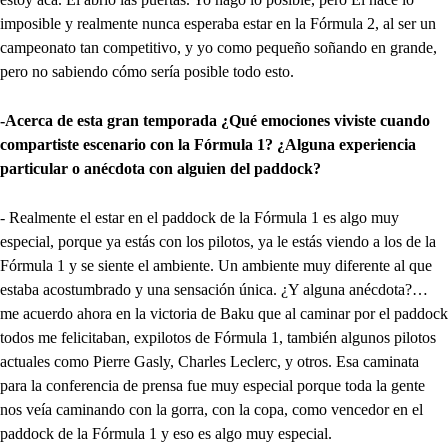
imposible y realmente nunca esperaba estar en la Fórmula 2, al ser un
campeonato tan competitivo, y yo como pequeño soñando en grande,
pero no sabiendo cómo sería posible todo esto.
-Acerca de esta gran temporada ¿Qué emociones viviste cuando
compartiste escenario con la Fórmula 1? ¿Alguna experiencia
particular o anécdota con alguien del paddock?
- Realmente el estar en el paddock de la Fórmula 1 es algo muy
especial, porque ya estás con los pilotos, ya le estás viendo a los de la
Fórmula 1 y se siente el ambiente. Un ambiente muy diferente al que
estaba acostumbrado y una sensación única. ¿Y alguna anécdota?…
me acuerdo ahora en la victoria de Baku que al caminar por el paddock
todos me felicitaban, expilotos de Fórmula 1, también algunos pilotos
actuales como Pierre Gasly, Charles Leclerc, y otros. Esa caminata
para la conferencia de prensa fue muy especial porque toda la gente
nos veía caminando con la gorra, con la copa, como vencedor en el
paddock de la Fórmula 1 y eso es algo muy especial.