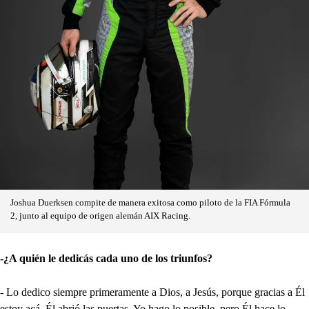
Joshua Duerksen compite de manera exitosa como piloto de la FIA Fórmula
2, junto al equipo de origen alemán AIX Racing.
-¿A quién le dedicás cada uno de los triunfos?
- Lo dedico siempre primeramente a Dios, a Jesús, porque gracias a Él
estoy acá. Él abrió las puertas. Yo hago lo posible, pero Él hace lo