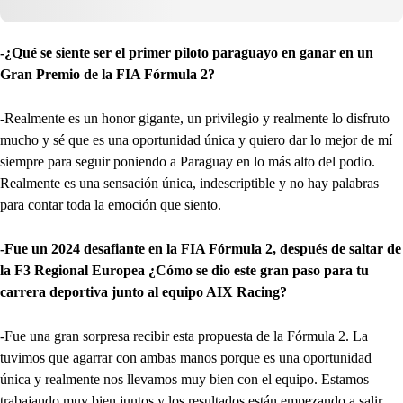
-¿Qué se siente ser el primer piloto paraguayo en ganar en un
Gran Premio de la FIA Fórmula 2?
-Realmente es un honor gigante, un privilegio y realmente lo disfruto
mucho y sé que es una oportunidad única y quiero dar lo mejor de mí
siempre para seguir poniendo a Paraguay en lo más alto del podio.
Realmente es una sensación única, indescriptible y no hay palabras
para contar toda la emoción que siento.
-Fue un 2024 desafiante en la FIA Fórmula 2, después de saltar de
la F3 Regional Europea ¿Cómo se dio este gran paso para tu
carrera deportiva junto al equipo AIX Racing?
-Fue una gran sorpresa recibir esta propuesta de la Fórmula 2. La
tuvimos que agarrar con ambas manos porque es una oportunidad
única y realmente nos llevamos muy bien con el equipo. Estamos
trabajando muy bien juntos y los resultados están empezando a salir.