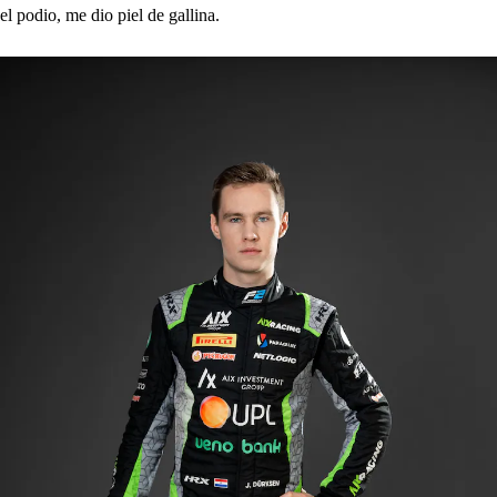
el podio, me dio piel de gallina.