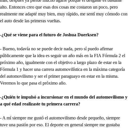
más; después ya pierde mucho agarre porque el desgaste es bastante
alto. Entonces creo que esas dos cosas me costaron un poco, pero
realmente me adapté muy bien, muy rápido, me sentí muy cómodo con
el auto desde las primeras vueltas.
-¿Qué se viene para el futuro de Joshua Duerksen?
- Bueno, todavía no se puede decir nada, pero sí puedo afirmar
públicamente que la idea es seguir un año más en la FIA Fórmula 2 el
próximo año, igualmente con el objetivo a largo plazo de estar en la
Fórmula 1 y hacer una carrera automovilística en la máxima categoría
del automovilismo y ser el primer paraguayo en estar en la misma.
Veremos lo que pasa el próximo año.
-¿Quién te impulsó a incursionar en el mundo del automovilismo y
a qué edad realizaste tu primera carrera?
- A mí siempre me gustó el automovilismo desde pequeño, siempre
tuve una pasión por eso. El deporte en general siempre me gustaba