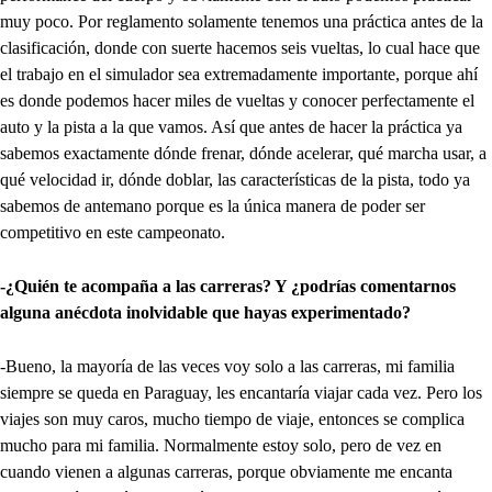
muy poco. Por reglamento solamente tenemos una práctica antes de la
clasificación, donde con suerte hacemos seis vueltas, lo cual hace que
el trabajo en el simulador sea extremadamente importante, porque ahí
es donde podemos hacer miles de vueltas y conocer perfectamente el
auto y la pista a la que vamos. Así que antes de hacer la práctica ya
sabemos exactamente dónde frenar, dónde acelerar, qué marcha usar, a
qué velocidad ir, dónde doblar, las características de la pista, todo ya
sabemos de antemano porque es la única manera de poder ser
competitivo en este campeonato.
-¿Quién te acompaña a las carreras? Y ¿podrías comentarnos
alguna anécdota inolvidable que hayas experimentado?
-Bueno, la mayoría de las veces voy solo a las carreras, mi familia
siempre se queda en Paraguay, les encantaría viajar cada vez. Pero los
viajes son muy caros, mucho tiempo de viaje, entonces se complica
mucho para mi familia. Normalmente estoy solo, pero de vez en
cuando vienen a algunas carreras, porque obviamente me encanta