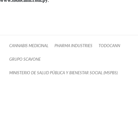
www.todocann.com.py
.
CANNABIS MEDICINAL
PHARMA INDUSTRIES
TODOCANN
GRUPO SCAVONE
MINISTERIO DE SALUD PÚBLICA Y BIENESTAR SOCIAL (MSPBS)