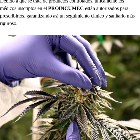
Debido a que se trata de productos controlados, únicamente los
médicos inscriptos en el
PROINCUMEC
están autorizados para
prescribirlos, garantizando así un seguimiento clínico y sanitario más
riguroso.