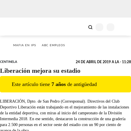
MAFIA EN IPS
ABC EMPLEOS
CENTINELA
24 DE ABRIL DE 2019 A LA - 11:28
Liberación mejora su estadio
Este artículo tiene
7
año
s
de antigüedad
LIBERACIÓN, Dpto. de San Pedro (Corresponsal). Directivos del Club
Deportivo Liberación están trabajando en el mejoramiento de las instalaciones
de la entidad deportiva, con miras al inicio del campeonato de la División
Intermedia 2018. En ese sentido, destacaron la construcción de una gradería
para 2.500 personas en el sector oeste del estadio con un 90 por ciento de
avance de la obra.