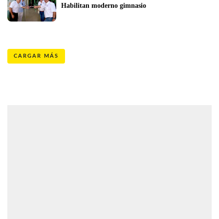
Habilitan moderno gimnasio 
CARGAR MÁS