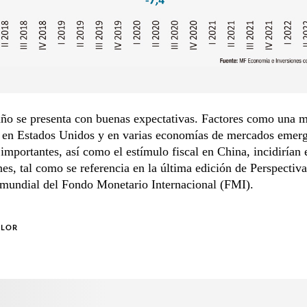
año se presenta con buenas expectativas. Factores como una 
a en Estados Unidos y en varias economías de mercados emerg
 importantes, así como el estímulo fiscal en China, incidirían 
es, tal como se referencia en la última edición de Perspectiva
mundial del Fondo Monetario Internacional (FMI).
OLOR