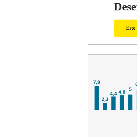
Dese
Este 