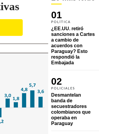
ivas
01
POLÍTICA
¿EE.UU. retiró 
sanciones a Cartes 
a cambio de 
acuerdos con 
Paraguay? Esto 
respondió la 
Embajada
02
POLICIALES
Desmantelan 
banda de 
secuestradores 
colombianos que 
operaba en 
Paraguay