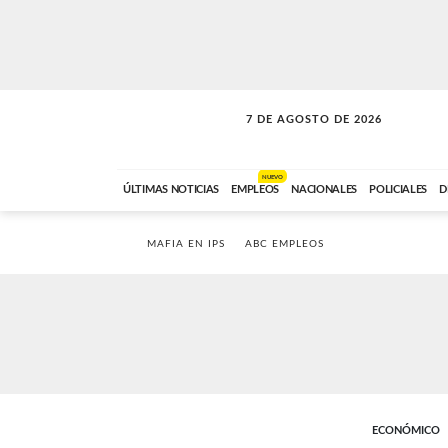
7 DE AGOSTO DE 2026
VITAMINAS
ABC FM
15:00 A 17:59
NUEVO
ÚLTIMAS NOTICIAS
EMPLEOS
NACIONALES
POLICIALES
D
MAFIA EN IPS
ABC EMPLEOS
ECONÓMICO