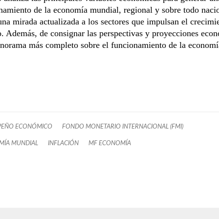
namiento de la economía mundial, regional y sobre todo naci
na mirada actualizada a los sectores que impulsan el crecimi
. Además, de consignar las perspectivas y proyecciones eco
anorama más completo sobre el funcionamiento de la economí
PEÑO ECONÓMICO
FONDO MONETARIO INTERNACIONAL (FMI)
MÍA MUNDIAL
INFLACIÓN
MF ECONOMÍA