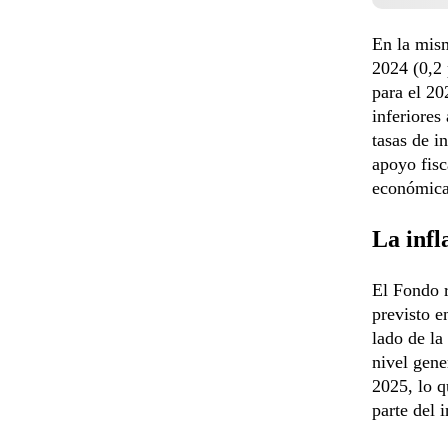
En la mis
2024 (0,2 
para el 20
inferiores
tasas de i
apoyo fisc
económica 
La infl
El Fondo 
previsto e
lado de la
nivel gene
2025, lo q
parte del 