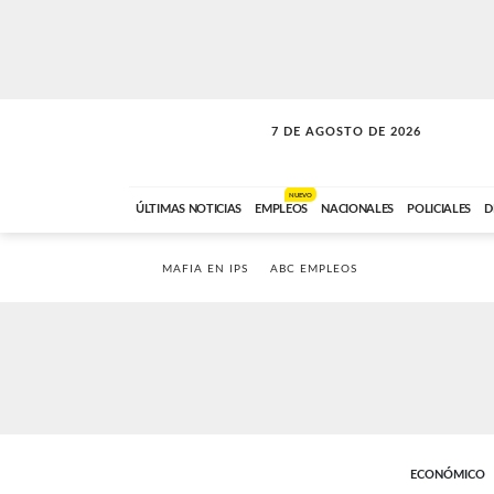
7 DE AGOSTO DE 2026
LA MOVIDA
ABC FM
09:00 A 11:59
NUEVO
ÚLTIMAS NOTICIAS
EMPLEOS
NACIONALES
POLICIALES
D
MAFIA EN IPS
ABC EMPLEOS
ECONÓMICO