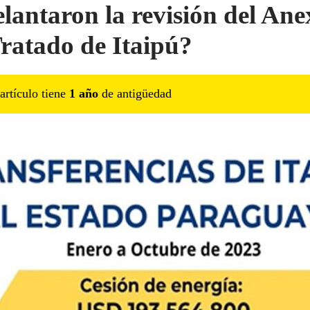
lantaron la revisión del An
Tratado de Itaipú?
artículo tiene
1
año
de antigüedad