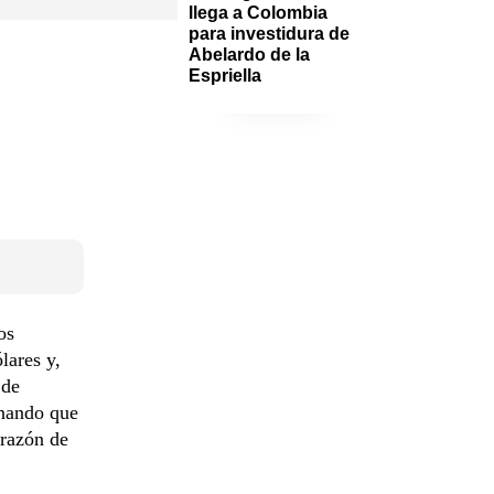
llega a Colombia 
para investidura de 
Abelardo de la 
Espriella
os
lares y,
 de
onando que
 razón de