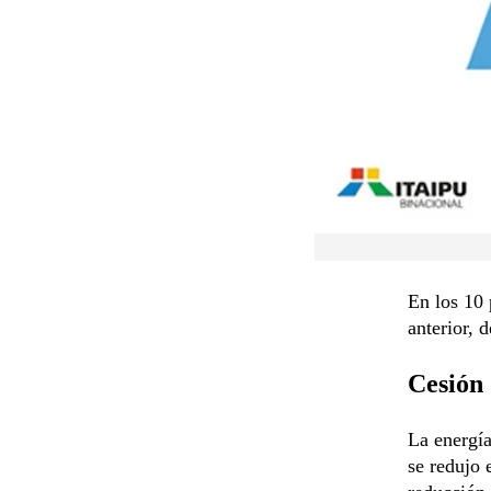
En los 10 
anterior, 
Cesión 
La energía
se redujo 