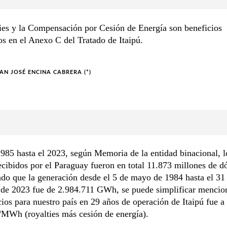
ies y la Compensación por Cesión de Energía son beneficios
os en el Anexo C del Tratado de Itaipú.
UAN JOSÉ ENCINA CABRERA (*)
985 hasta el 2023, según Memoria de la entidad binacional, l
ecibidos por el Paraguay fueron en total 11.873 millones de dó
do que la generación desde el 5 de mayo de 1984 hasta el 31
 de 2023 fue de 2.984.711 GWh, se puede simplificar menci
cios para nuestro país en 29 años de operación de Itaipú fue a
MWh (royalties más cesión de energía).