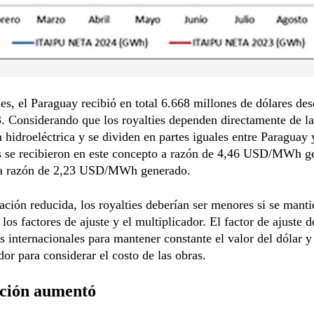
ies, el Paraguay recibió en total 6.668 millones de dólares de
. Considerando que los royalties dependen directamente de la
 hidroeléctrica y se dividen en partes iguales entre Paraguay 
s se recibieron en este concepto a razón de 4,46 USD/MWh g
 a razón de 2,23 USD/MWh generado.
ción reducida, los royalties deberían ser menores si se mant
 los factores de ajuste y el multiplicador. El factor de ajuste 
s internacionales para mantener constante el valor del dólar y 
dor para considerar el costo de las obras.
ación aumentó