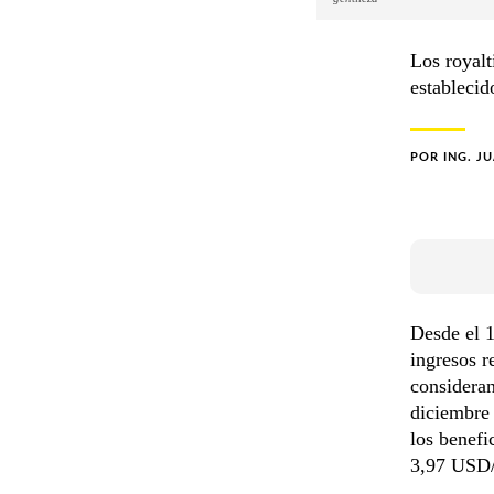
Los royalt
establecid
POR
ING. J
Desde el 1
ingresos r
consideran
diciembre
los benefi
3,97 USD/