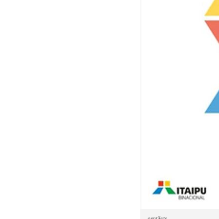
gentileza