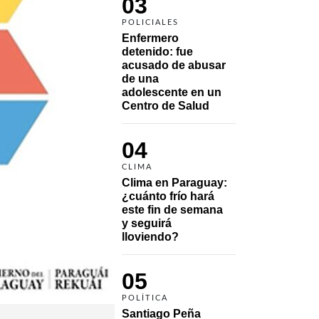
03
POLICIALES
Enfermero 
detenido: fue 
acusado de abusar 
de una 
adolescente en un 
Centro de Salud
04
CLIMA
Clima en Paraguay: 
¿cuánto frío hará 
este fin de semana 
y seguirá 
lloviendo?
05
POLÍTICA
Santiago Peña 