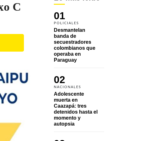
exo C
01
POLICIALES
Desmantelan 
banda de 
secuestradores 
colombianos que 
operaba en 
Paraguay
02
NACIONALES
Adolescente 
muerta en 
Caazapá: tres 
detenidos hasta el 
momento y 
autopsia