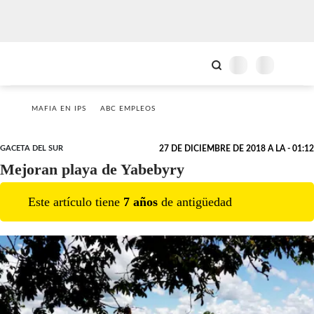
MAFIA EN IPS
ABC EMPLEOS
GACETA DEL SUR
27 DE DICIEMBRE DE 2018 A LA - 01:12
Mejoran playa de Yabebyry
Este artículo tiene
7
año
s
de antigüedad