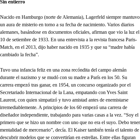
Sin entierro
Nacido en Hamburgo (norte de Alemania), Lagerfeld siempre mantuvo
un aura de misterio en torno a su fecha de nacimiento. Varios diarios
alemanes, basándose en documentos oficiales, afirman que vio la luz el
10 de setiembre de 1933. En una entrevista a la revista francesa Paris-
Match, en el 2013, dijo haber nacido en 1935 y que su “madre había
cambiado la fecha”.
Tuvo una infancia feliz en una zona recóndita del campo alemán
durante el nazismo y se mudó con su madre a París en los 50. Su
carrera empezó tras ganar, en 1954, un concurso organizado por el
Secretariado Internacional de la Lana, empatando con Yves Saint
Laurent, con quien simpatizó y tuvo amistad antes de enemistarse
irremediablemente. A principios de los 60 empezó una carrera de
diseñador independiente, trabajando para varias casas a la vez. “Soy el
primero que se hizo un nombre con uno que no era el suyo. Debo tener
mentalidad de mercenario”, decía. El Kaiser también tenía el talento de
descubrir modelos que se convertirían en estrellas. Entre ellas figuran