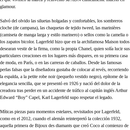
glamour.
Salvó del olvido las siluetas holgadas y confortables, los sombreros
cloche (de campana), las chaquetas de tejido tweed, las marinières
(camiseta de manga larga y estilo marinero) o sellos como la camelia o
los zapatos bicolor. Lagerfeld hizo que en la archifamosa Maison todos
desearan vestir de la firma, como la propia Chanel, quien solía lucir sus
particulares creaciones en los lugares más dispares, en su primera casa
de moda, en París, o en las carreras de caballos. Desde las famosas
perlas falsas que la diseñadora gustaba de colocar al revés, recorriendo
la espalda, a la petite robe noir (pequeño vestido negro), epítome de la
elegancia sencilla, que se presentó en 1926 y nació del dolor de la
creadora tras perder en un accidente de tráfico al capitán inglés Arthur
Edward “Boy” Capel, Karl Lagerfeld supo respetar el legado.
Míticas piezas para momentos estelares, revisitados por Lagerfeld,
como en el 2012, cuando el alemán reinterpretó la colección 1932,
aquella primera de Bijoux des diamants que creó Coco al comienzo de