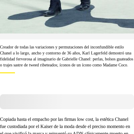
Creador de todas las variaciones y permutaciones del inconfundible estilo
Chanel a lo largo, ancho y contorno de 36 años, Karl Lagerfeld demostró una
fidelidad fervorosa al imaginario de Gabrielle Chanel: perlas, bolsos guateados
o trajes sastre de tweed ribeteados; íconos de un ícono como Madame Coco.
Copiada hasta el empacho por las firmas low cost, la estética Chanel
fue custodiada por el Kaiser de la moda desde el preciso momento en
el que vivificó la marca y reinventó su ADN clínicamente muerto en