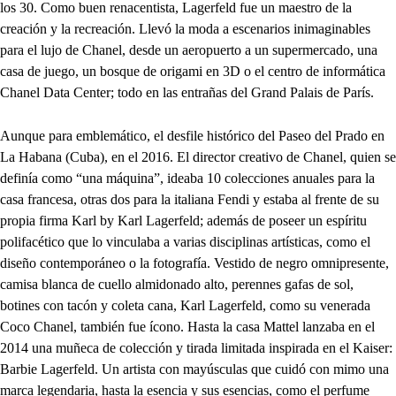
los 30. Como buen renacentista, Lagerfeld fue un maestro de la
creación y la recreación. Llevó la moda a escenarios inimaginables
para el lujo de Chanel, desde un aeropuerto a un supermercado, una
casa de juego, un bosque de origami en 3D o el centro de informática
Chanel Data Center; todo en las entrañas del Grand Palais de París.
Aunque para emblemático, el desfile histórico del Paseo del Prado en
La Habana (Cuba), en el 2016. El director creativo de Chanel, quien se
definía como “una máquina”, ideaba 10 colecciones anuales para la
casa francesa, otras dos para la italiana Fendi y estaba al frente de su
propia firma Karl by Karl Lagerfeld; además de poseer un espíritu
polifacético que lo vinculaba a varias disciplinas artísticas, como el
diseño contemporáneo o la fotografía. Vestido de negro omnipresente,
camisa blanca de cuello almidonado alto, perennes gafas de sol,
botines con tacón y coleta cana, Karl Lagerfeld, como su venerada
Coco Chanel, también fue ícono. Hasta la casa Mattel lanzaba en el
2014 una muñeca de colección y tirada limitada inspirada en el Kaiser:
Barbie Lagerfeld. Un artista con mayúsculas que cuidó con mimo una
marca legendaria, hasta la esencia y sus esencias, como el perfume