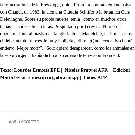
la francesa Inès de la Fressange, quien firmó un contrato en exclusiva
con Chanel, en 1983; la alemana Claudia Schiffer o la británica Cara
Delevingne. Sobre su propia muerte, tenía –como en muchos otros
temas– las ideas bien claras. Preguntado por la revista Numéro si
quería un funeral masivo en la iglesia de la Madeleine, en París, como
el del cantante francés Johnny Hallyday, dijo: “¡Qué horror! No habrá
entierro. Mejor morir”. “Solo quiero desaparecer, como los animales en
la selva virgen”, había dicho a la cadena de televisión France 3.
Texto: Lourdes Esmorís EFE || Nicolas Pratviel AFP. || Edición:
Marta Escurra mescurra@abc.com.py || Fotos: AFP
KARL LAGERFELD