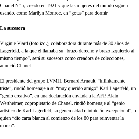
Chanel Nº 5, creado en 1921 y que las mujeres del mundo siguen
usando, como Marilyn Monroe, en “gotas” para dormir.
La sucesora
Virginie Viard (foto izq.), colaboradora durante más de 30 años de
Lagerfeld, a la que él llamaba su “brazo derecho y brazo izquierdo al
mismo tiempo”, será su sucesora como creadora de colecciones,
anunció Chanel.
El presidente del grupo LVMH, Bernard Arnault, “infinitamente
triste”, rindió homenaje a su “muy querido amigo” Karl Lagerfeld, un
“genio creativo”, en una declaración enviada a la AFP. Alain
Wertheimer, copropietario de Chanel, rindió homenaje al “genio
artístico de Karl Lagerfeld, su generosidad e intuición excepcional”, a
quien “dio carta blanca al comienzo de los 80 para reinventar la
marca”.