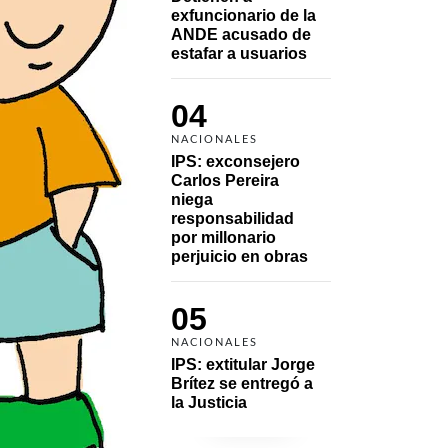
exfuncionario de la 
ANDE acusado de 
estafar a usuarios
04
NACIONALES
IPS: exconsejero 
Carlos Pereira 
niega 
responsabilidad 
por millonario 
perjuicio en obras
05
NACIONALES
IPS: extitular Jorge 
Brítez se entregó a 
la Justicia