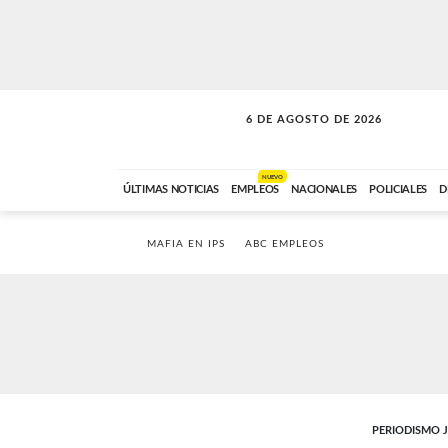
6 DE AGOSTO DE 2026
LA MOVIDA
ABC FM
09:00 A 11:59
NUEVO
ÚLTIMAS NOTICIAS
EMPLEOS
NACIONALES
POLICIALES
D
MAFIA EN IPS
ABC EMPLEOS
PERIODISMO 