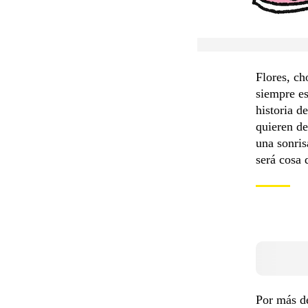
Flores, ch
siempre e
historia d
quieren de
una sonris
será cosa 
Por más de