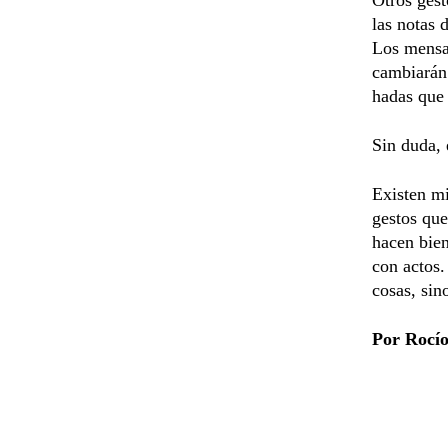
las notas 
Los mensaj
cambiarán 
hadas que 
Sin duda, 
Existen mi
gestos que
hacen bien
con actos.
cosas, si
Por Rocío