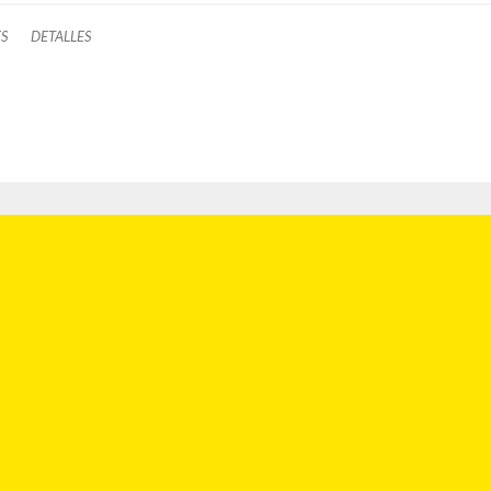
ES
DETALLES