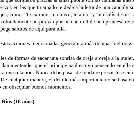
de voz en las que tu amado te dedica la letra de una canción su
es, como: “te extraño, te quiero, te amo” y “no salís de mi c
rotundamente un pirevai por una actitud de una princesa de 
pega saltitos de aquí para allá.
estas acciones mencionadas generan, a más de una, piel de gal
les de formas de sacar una sonrisa de oreja a oreja a la mujer
 dan a entender que el príncipe azul estuvo pensando en ella 
 a una relación. Nunca debe pasar de moda expresar los sent
 De cualquier manera, el detalle más importante no se basa en
no en obsequiar buenos momentos.
 Ríos (18 años)