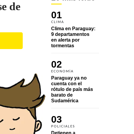
se de
01
CLIMA
Clima en Paraguay: 
9 departamentos 
en alerta por 
tormentas
02
ECONOMÍA
Paraguay ya no 
cuenta con el 
rótulo de país más 
barato de 
Sudamérica
03
POLICIALES
Detienen a 