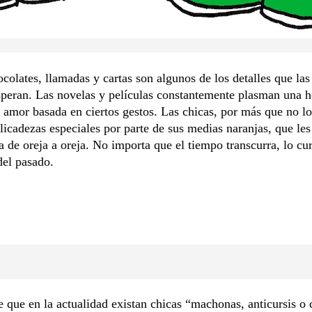
ocolates, llamadas y cartas son algunos de los detalles que la
speran. Las novelas y películas constantemente plasman una 
e amor basada en ciertos gestos. Las chicas, por más que no lo
licadezas especiales por parte de sus medias naranjas, que les
a de oreja a oreja. No importa que el tiempo transcurra, lo cu
del pasado.
 que en la actualidad existan chicas “machonas, anticursis o 