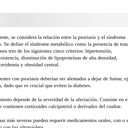
nte, se considera la relación entre la psoriasis y el síndrome
. Se define el síndrome metabólico como la presencia de tra
nos tres de los siguientes cinco criterios: hipertensión,
esistencia, disminución de lipoproteínas de alta densidad,
iceridemia y obesidad central.
entes con psoriasis deberían ser alentados a dejar de fumar, ej
a, dado que es crucial que eviten la diabetes.
miento depende de la severidad de la afectación. Consiste en e
 contienen corticoides calcipotriol o derivados del coaltar.
as más severas pueden requerir medicamentos orales, con o s
o con luz ultravioleta.