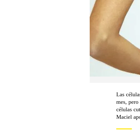
Las célula
mes, pero 
células cu
Maciel apo