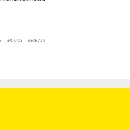
S
INDICIOS
PSORIASIS