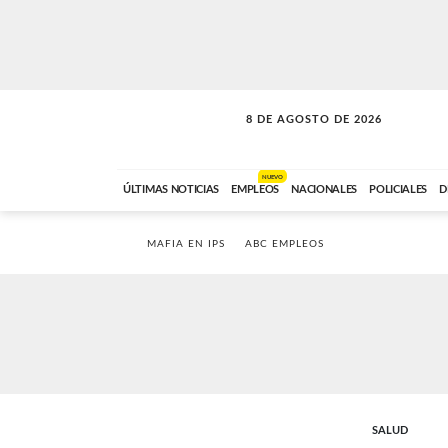
8 DE AGOSTO DE 2026
CONEXIÓN ROMANCE
ABC FM
09:00 A 11:59
NUEVO
ÚLTIMAS NOTICIAS
EMPLEOS
NACIONALES
POLICIALES
D
MAFIA EN IPS
ABC EMPLEOS
SALUD