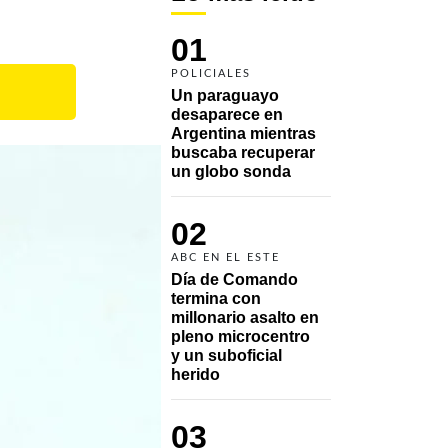
01
POLICIALES
Un paraguayo 
desaparece en 
Argentina mientras 
buscaba recuperar 
un globo sonda 
02
ABC EN EL ESTE
Día de Comando 
termina con 
millonario asalto en 
pleno microcentro 
y un suboficial 
herido
03