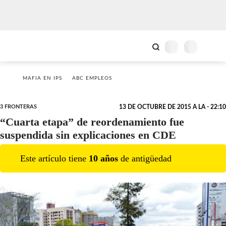
MAFIA EN IPS
ABC EMPLEOS
3 FRONTERAS
13 DE OCTUBRE DE 2015 A LA - 22:10
“Cuarta etapa” de reordenamiento fue
suspendida sin explicaciones en CDE
Este artículo tiene
10
año
s
de antigüedad