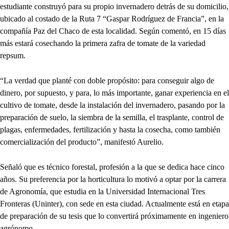
estudiante construyó para su propio invernadero detrás de su domicilio,
ubicado al costado de la Ruta 7 “Gaspar Rodríguez de Francia”, en la
compañía Paz del Chaco de esta localidad. Según comentó, en 15 días
más estará cosechando la primera zafra de tomate de la variedad
repsum.
“La verdad que planté con doble propósito: para conseguir algo de
dinero, por supuesto, y para, lo más importante, ganar experiencia en el
cultivo de tomate, desde la instalación del invernadero, pasando por la
preparación de suelo, la siembra de la semilla, el trasplante, control de
plagas, enfermedades, fertilización y hasta la cosecha, como también
comercialización del producto”, manifestó Aurelio.
Señaló que es técnico forestal, profesión a la que se dedica hace cinco
años. Su preferencia por la horticultura lo motivó a optar por la carrera
de Agronomía, que estudia en la Universidad Internacional Tres
Fronteras (Uninter), con sede en esta ciudad. Actualmente está en etapa
de preparación de su tesis que lo convertirá próximamente en ingeniero
agrónomo.