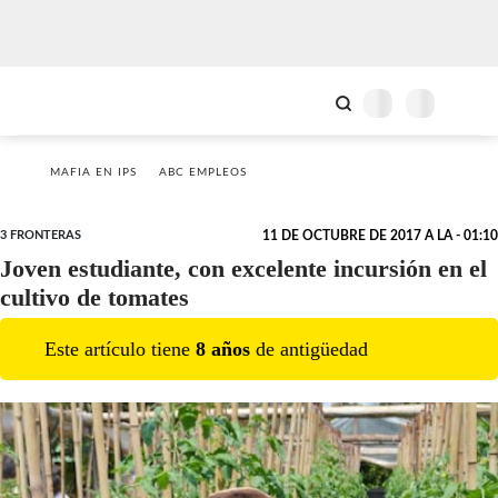
MAFIA EN IPS
ABC EMPLEOS
3 FRONTERAS
11 DE OCTUBRE DE 2017 A LA - 01:10
Joven estudiante, con excelente incursión en el
cultivo de tomates
Este artículo tiene
8
año
s
de antigüedad