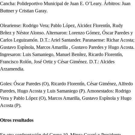
Cancha: Polideportivo Municipal de Juan E. O’Leary. Árbitros: Juan
Buttner y Cristian Garay.
Oleariense: Rodrigo Vera; Pablo López, Alcidez Florentín, Rudy
Brítez y Néstor Alonso. Alternaron: Lorenzo Gómez, Óscar Paredes y
Carlos Leguizamón. D.T.: Ariel Santander. Paranaense: Richar Acosta;
Gustavo Espínola, Marcos Amarilla , Gustavo Paredes y Hugo Acosta.
Ingresaron: Luis Samaniego, Manuel Benítez, Ricardo Florentín,
Francisco Rolón, José Ortiz y César Giménez. D.T.: Alcides
Arzamendia.
Goles: Óscar Paredes (O), Ricardo Florentín, César Giménez, Alfredo
Paredes, Hugo Acosta y Luis Samaniego (P). Amonestados: Rodrigo
Vera y Pablo López (O), Marcos Amarilla, Gustavo Espínola y Hugo
Acosta (P).
Otros resultados
En otra confrontación del Grupo 10, Minga Guazú y Presidente