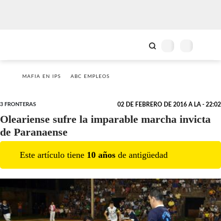
MAFIA EN IPS
ABC EMPLEOS
3 FRONTERAS
02 DE FEBRERO DE 2016 A LA - 22:02
Oleariense sufre la imparable marcha invicta
de Paranaense
Este artículo tiene
10
año
s
de antigüedad