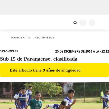
MAFIA EN IPS
ABC EMPLEOS
3 FRONTERAS
20 DE DICIEMBRE DE 2016 A LA - 22:12
Sub 15 de Paranaense, clasificada
Este artículo tiene
9
año
s
de antigüedad