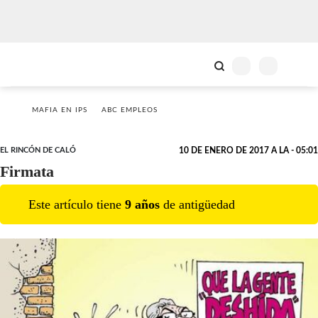
MAFIA EN IPS
ABC EMPLEOS
EL RINCÓN DE CALÓ
10 DE ENERO DE 2017 A LA - 05:01
Firmata
Este artículo tiene
9
año
s
de antigüedad