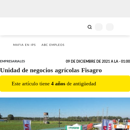
MAFIA EN IPS
ABC EMPLEOS
EMPRESARIALES
09 DE DICIEMBRE DE 2021 A LA - 01:00
Unidad de negocios agrícolas Fisagro
Este artículo tiene
4
año
s
de antigüedad