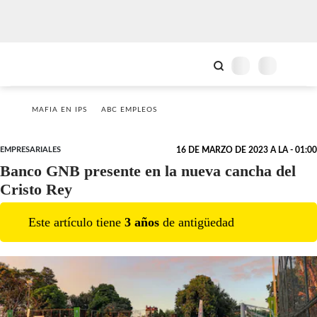
MAFIA EN IPS
ABC EMPLEOS
EMPRESARIALES
16 DE MARZO DE 2023 A LA - 01:00
Banco GNB presente en la nueva cancha del
Cristo Rey
Este artículo tiene
3
año
s
de antigüedad