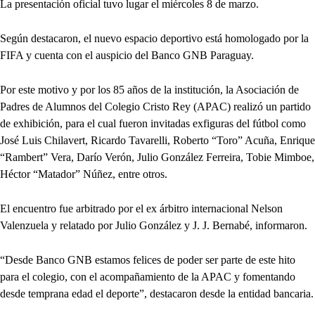
La presentación oficial tuvo lugar el miércoles 8 de marzo.
Según destacaron, el nuevo espacio deportivo está homologado por la
FIFA y cuenta con el auspicio del Banco GNB Paraguay.
Por este motivo y por los 85 años de la institución, la Asociación de
Padres de Alumnos del Colegio Cristo Rey (APAC) realizó un partido
de exhibición, para el cual fueron invitadas exfiguras del fútbol como
José Luis Chilavert, Ricardo Tavarelli, Roberto “Toro” Acuña, Enrique
“Rambert” Vera, Darío Verón, Julio González Ferreira, Tobie Mimboe,
Héctor “Matador” Núñez, entre otros.
El encuentro fue arbitrado por el ex árbitro internacional Nelson
Valenzuela y relatado por Julio González y J. J. Bernabé, informaron.
“Desde Banco GNB estamos felices de poder ser parte de este hito
para el colegio, con el acompañamiento de la APAC y fomentando
desde temprana edad el deporte”, destacaron desde la entidad bancaria.