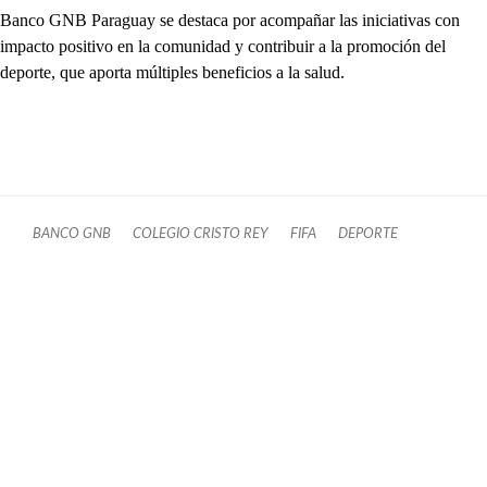
Banco GNB Paraguay se destaca por acompañar las iniciativas con
impacto positivo en la comunidad y contribuir a la promoción del
deporte, que aporta múltiples beneficios a la salud.
BANCO GNB
COLEGIO CRISTO REY
FIFA
DEPORTE