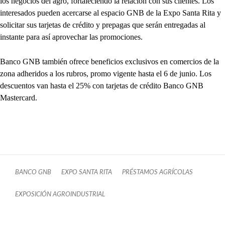
los negocios del agro, fortaleciendo la relación con sus clientes. Los
interesados pueden acercarse al espacio GNB de la Expo Santa Rita y
solicitar sus tarjetas de crédito y prepagas que serán entregadas al
instante para así aprovechar las promociones.
Banco GNB también ofrece beneficios exclusivos en comercios de la
zona adheridos a los rubros, promo vigente hasta el 6 de junio. Los
descuentos van hasta el 25% con tarjetas de crédito Banco GNB
Mastercard.
BANCO GNB
EXPO SANTA RITA
PRÉSTAMOS AGRÍCOLAS
EXPOSICIÓN AGROINDUSTRIAL