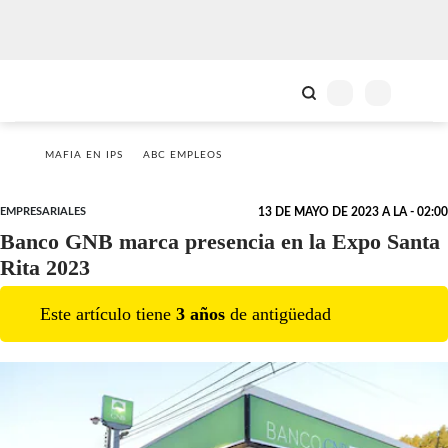
MAFIA EN IPS
ABC EMPLEOS
EMPRESARIALES
13 DE MAYO DE 2023 A LA - 02:00
Banco GNB marca presencia en la Expo Santa
Rita 2023
Este artículo tiene
3
año
s
de antigüedad