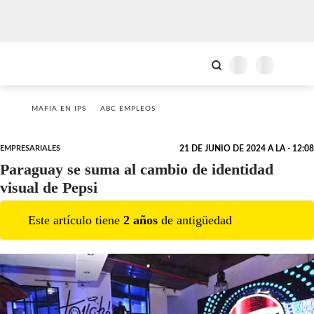
MAFIA EN IPS
ABC EMPLEOS
EMPRESARIALES
21 DE JUNIO DE 2024 A LA - 12:08
Paraguay se suma al cambio de identidad
visual de Pepsi
Este artículo tiene
2
año
s
de antigüedad