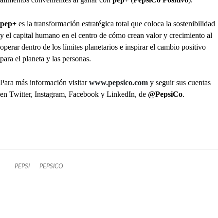
pep+
es la transformación estratégica total que coloca la sostenibilidad
y el capital humano en el centro de cómo crean valor y crecimiento al
operar dentro de los límites planetarios e inspirar el cambio positivo
para el planeta y las personas.
Para más información visitar
www.pepsico.com
y seguir sus cuentas
en Twitter, Instagram, Facebook y LinkedIn, de
@PepsiCo
.
PEPSI
PEPSICO