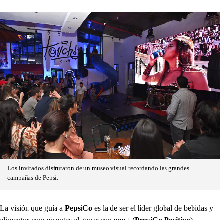
Los invitados disfrutaron de un museo visual recordando las grandes
campañas de Pepsi.
La visión que guía a
PepsiCo
es la de ser el líder global de bebidas y
alimentos convenientes al ganar con
pep+
(
PepsiCo Positivo
).