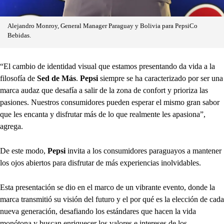
Alejandro Monroy, General Manager Paraguay y Bolivia para PepsiCo
Bebidas.
“El cambio de identidad visual que estamos presentando da vida a la
filosofía de
Sed de Más
.
Pepsi
siempre se ha caracterizado por ser una
marca audaz que desafía a salir de la zona de confort y prioriza las
pasiones. Nuestros consumidores pueden esperar el mismo gran sabor
que les encanta y disfrutar más de lo que realmente les apasiona”,
agrega.
De este modo,
Pepsi
invita a los consumidores paraguayos a mantener
los ojos abiertos para disfrutar de más experiencias inolvidables.
Esta presentación se dio en el marco de un vibrante evento, donde la
marca transmitió su visión del futuro y el por qué es la elección de cada
nueva generación, desafiando los estándares que hacen la vida
monótona y buscan enriquecer los valores e intereses de los